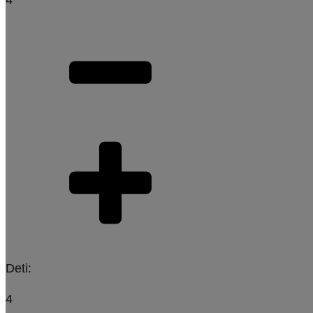
Deti:
4