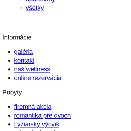
všetky
Informácie
galéria
kontakt
náš wellness
online rezervácia
Pobyty
firemná akcia
romantika pre dvoch
Lyžiarsky výcvik