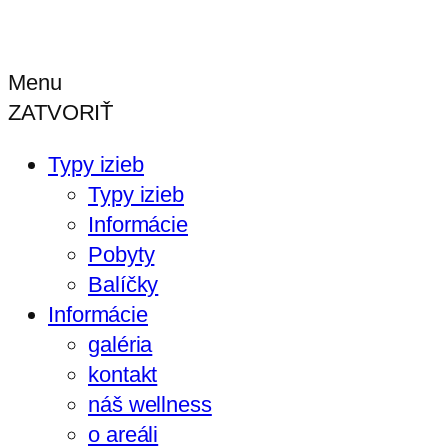
Menu
ZATVORIŤ
Typy izieb
Typy izieb
Informácie
Pobyty
Balíčky
Informácie
galéria
kontakt
náš wellness
o areáli