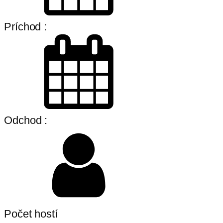
Príchod :
Odchod :
Počet hostí